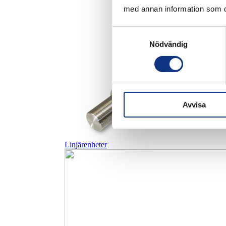
med annan information som du 
Samtyckesval
Nödvändig
Avvisa
Linjärenheter