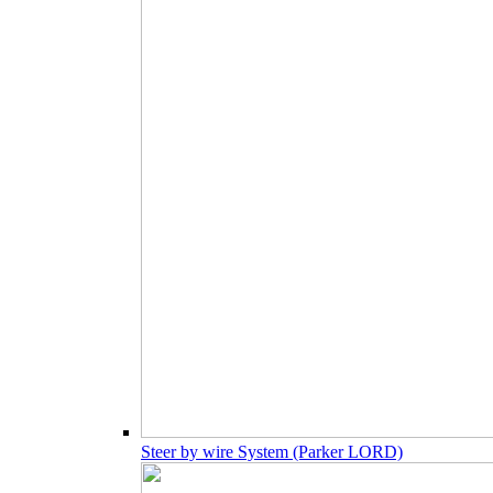
Steer by wire System (Parker LORD)