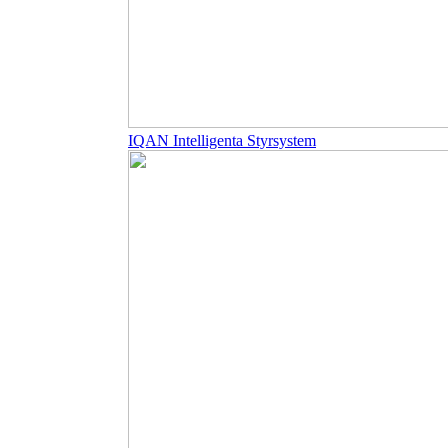
IQAN Intelligenta Styrsystem