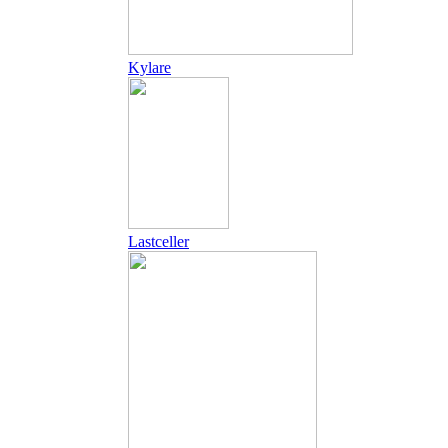
Kylare
Lastceller