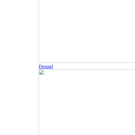
Drossel