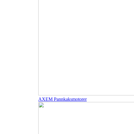
AXEM Pannkaksmotorer