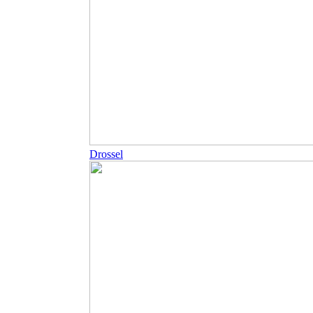
Drossel