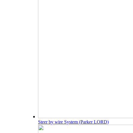
Steer by wire System (Parker LORD)