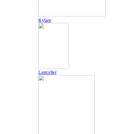
Kylare
Lastceller