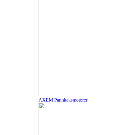
AXEM Pannkaksmotorer