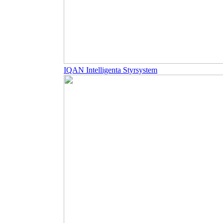
IQAN Intelligenta Styrsystem