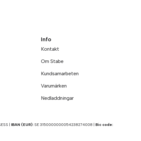
Info
Kontakt
Om Stabe
Kundsamarbeten
Varumärken
Nedladdningar
ESS |
IBAN (EUR):
SE 3150000000054238274008 |
Bic code: