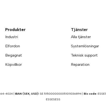
Produkter
Tjänster
Industri
Alla tjänster
Elfordon
Systemlösningar
Begagnat
Teknisk support
Köpvillkor
Reparation
64-4024 |
IBAN (SEK, USD):
SE 5150000000051011036894 |
Bic code:
ESSES
ESSESESS