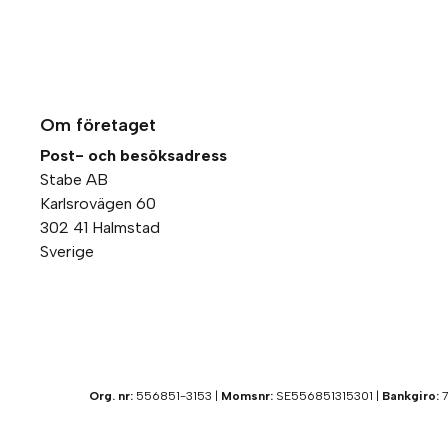
Om företaget
Post- och besöksadress
Stabe AB
Karlsrovägen 60
302 41 Halmstad
Sverige
Org. nr:
556851-3153 |
Momsnr:
SE556851315301 |
Bankgiro:
7