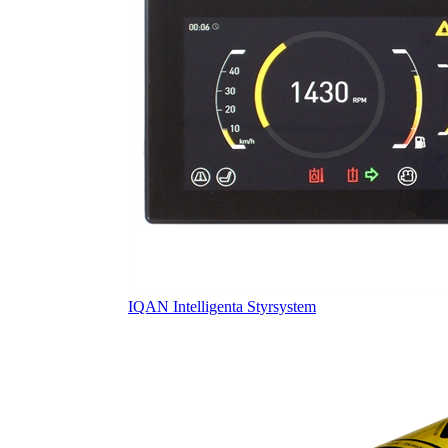
IQAN Intelligenta Styrsystem