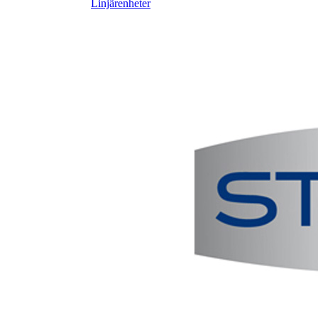
Linjärenheter