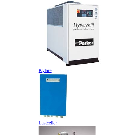
Kylare
Lastceller