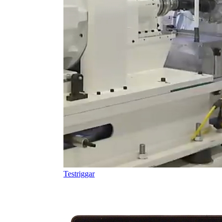
Testriggar