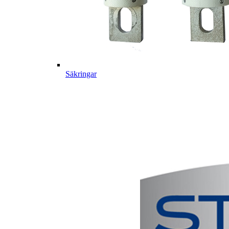
Säkringar