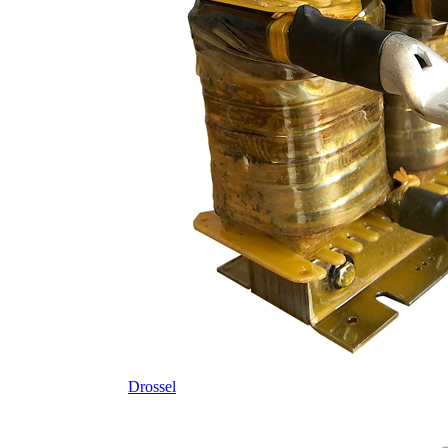
Drossel