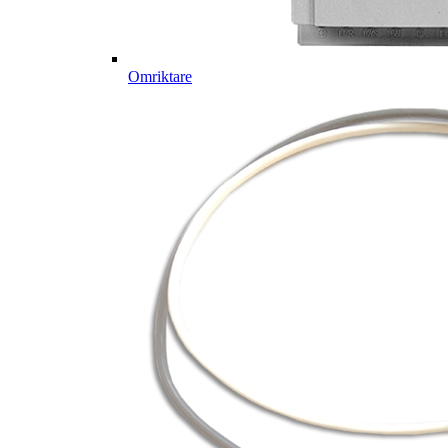
Omriktare