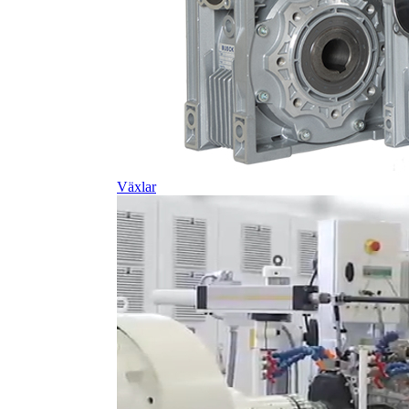
Växlar