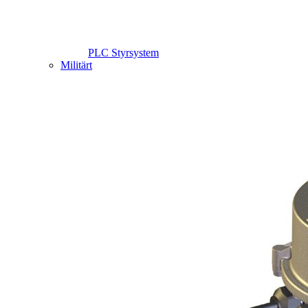
PLC Styrsystem
Militärt