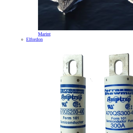
Marint
Elfordon