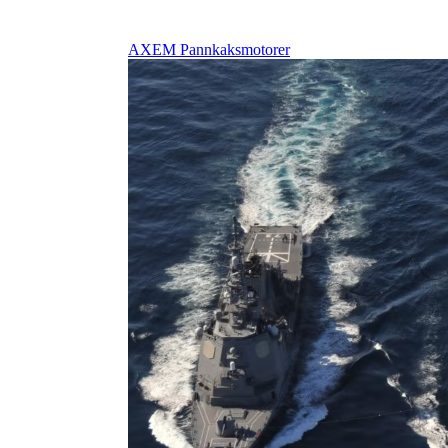
AXEM Pannkaksmotorer