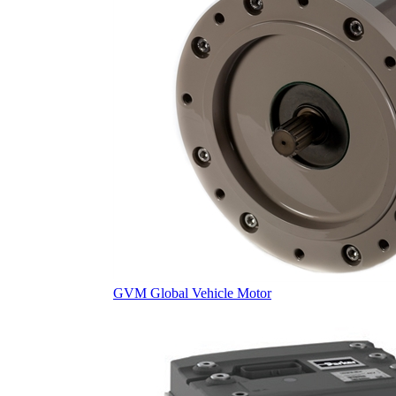
GVM Global Vehicle Motor