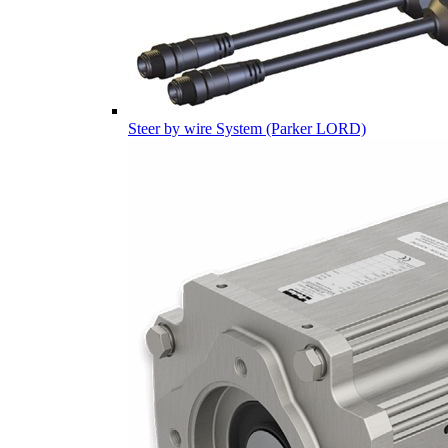
Steer by wire System (Parker LORD)