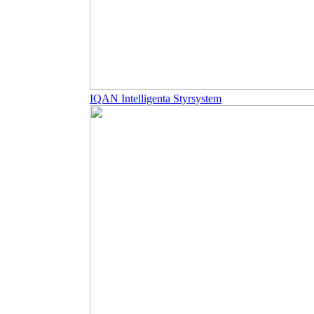
IQAN Intelligenta Styrsystem