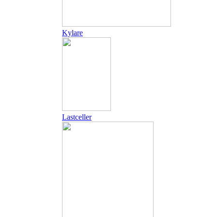
Kylare
Lastceller