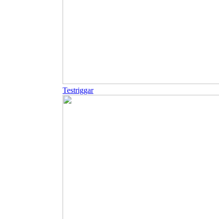
Testriggar