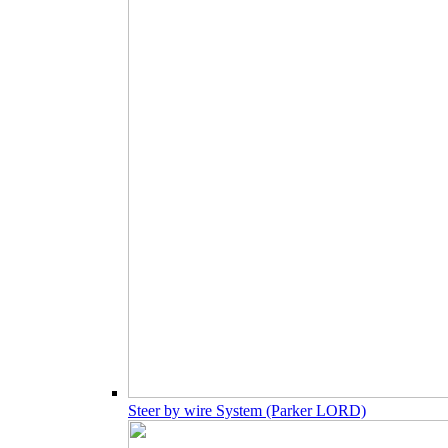
Steer by wire System (Parker LORD)