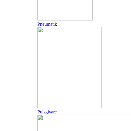
Pneumatik
Pulsgivare