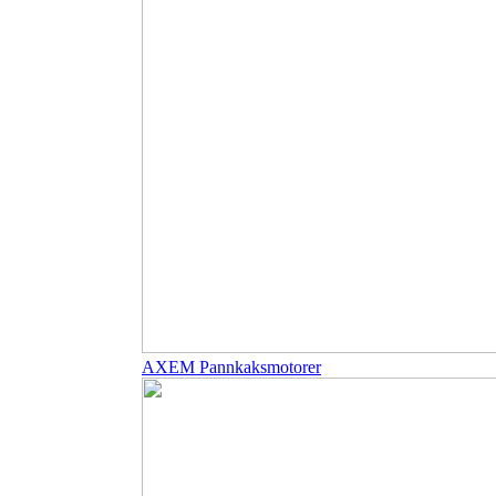
AXEM Pannkaksmotorer