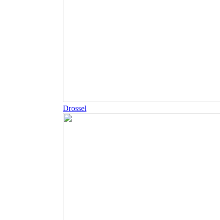
Drossel