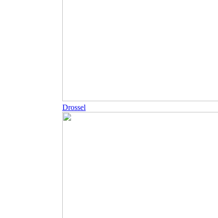
Drossel