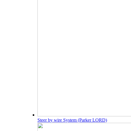
Steer by wire System (Parker LORD)