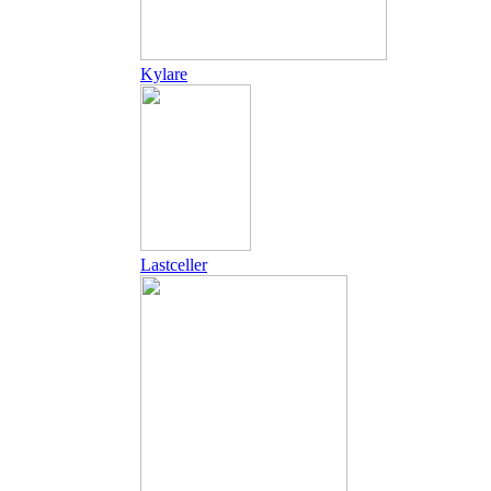
Kylare
Lastceller