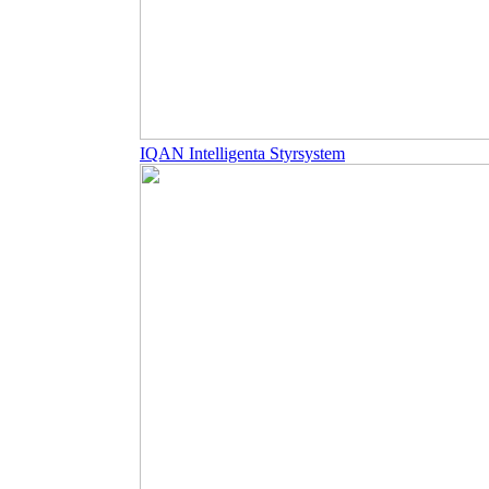
IQAN Intelligenta Styrsystem