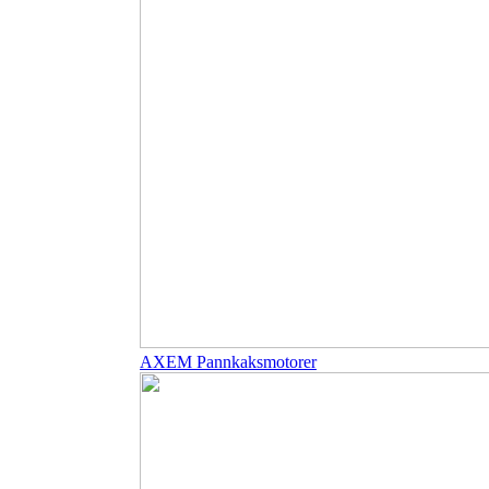
AXEM Pannkaksmotorer