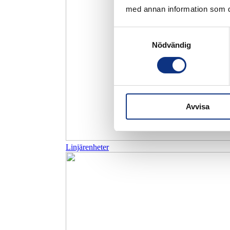
med annan information som du 
Samtyckesval
Nödvändig
Avvisa
Linjärenheter