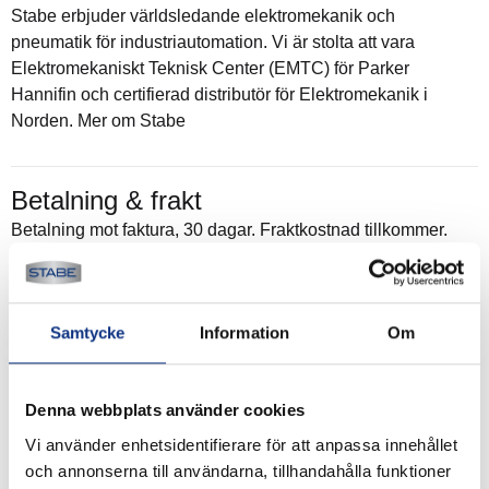
Stabe erbjuder världsledande elektromekanik och
pneumatik för industriautomation. Vi är stolta att vara
Elektromekaniskt Teknisk Center (EMTC) för Parker
Hannifin och certifierad distributör för Elektromekanik i
Norden. Mer om Stabe
Betalning & frakt
Betalning mot faktura, 30 dagar. Fraktkostnad tillkommer.
Alla priser visas i SEK. Stabe innehar AAA-kreditvärdighet.
Köpvillkor
.
Samtycke
Information
Om
Denna webbplats använder cookies
Vi använder enhetsidentifierare för att anpassa innehållet
och annonserna till användarna, tillhandahålla funktioner