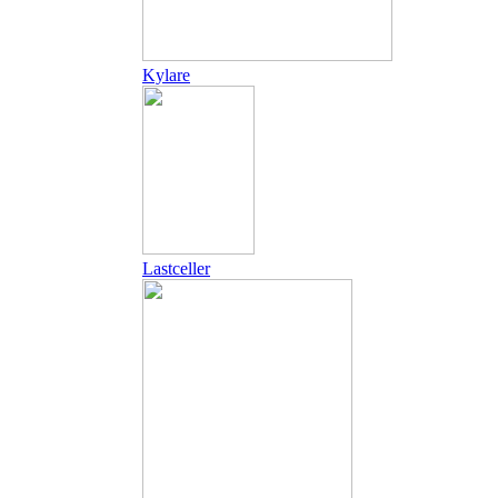
Kylare
Lastceller