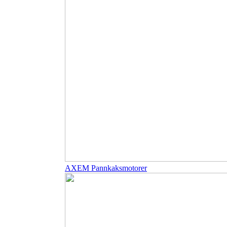
AXEM Pannkaksmotorer