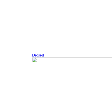
Drossel