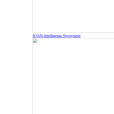
IQAN Intelligenta Styrsystem