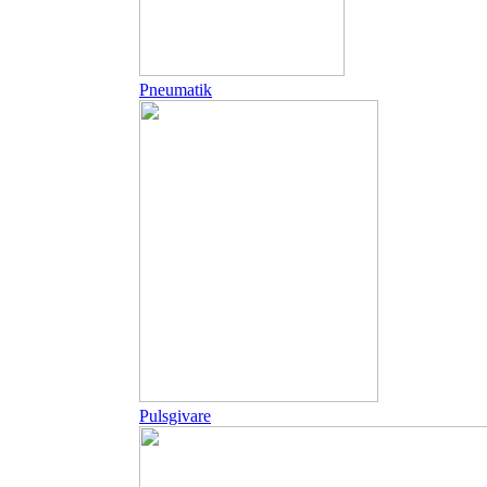
Pneumatik
Pulsgivare