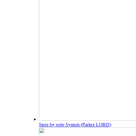
Steer by wire System (Parker LORD)