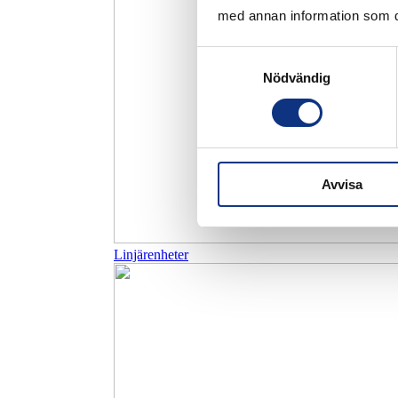
med annan information som du 
Samtyckesval
Nödvändig
Avvisa
Linjärenheter