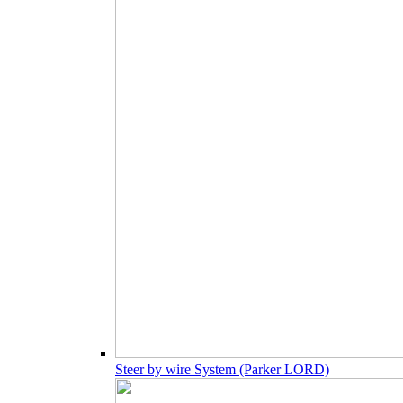
Steer by wire System (Parker LORD)