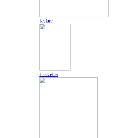
Kylare
Lastceller