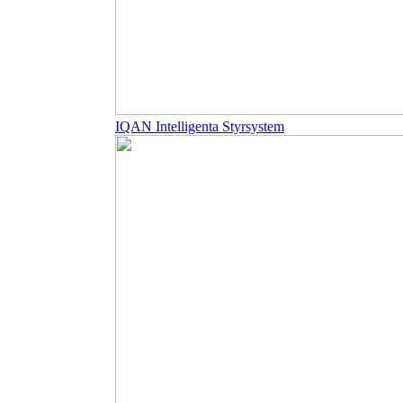
IQAN Intelligenta Styrsystem