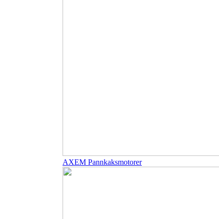
AXEM Pannkaksmotorer