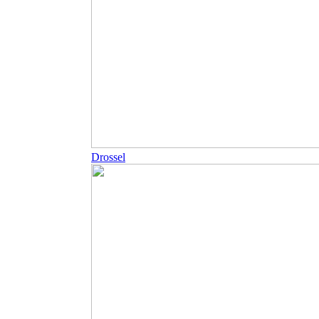
Drossel