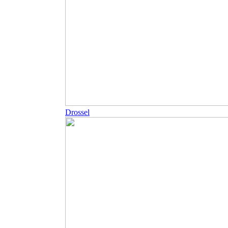
Drossel