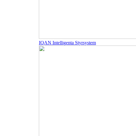
IQAN Intelligenta Styrsystem