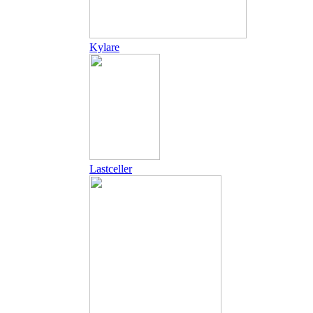
Kylare
Lastceller