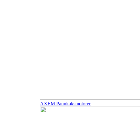
AXEM Pannkaksmotorer