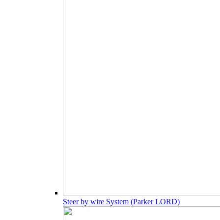
Steer by wire System (Parker LORD)