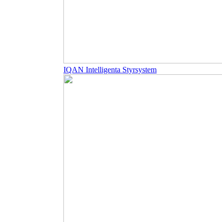
IQAN Intelligenta Styrsystem