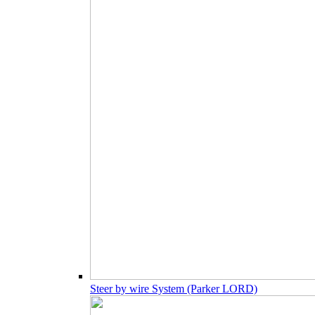
Steer by wire System (Parker LORD)