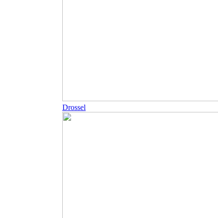
Drossel