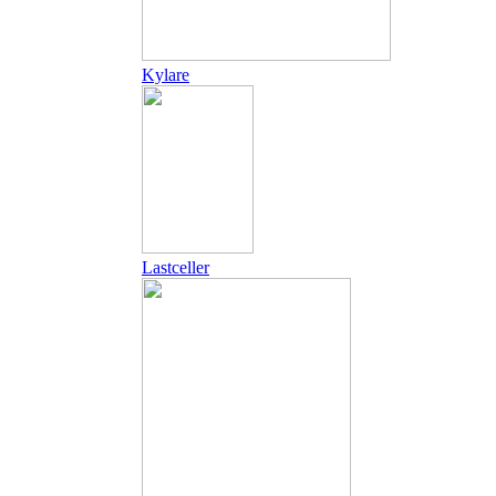
Kylare
Lastceller