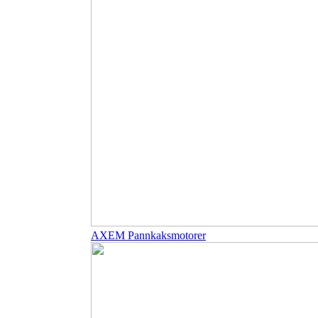
AXEM Pannkaksmotorer