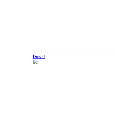
Drossel