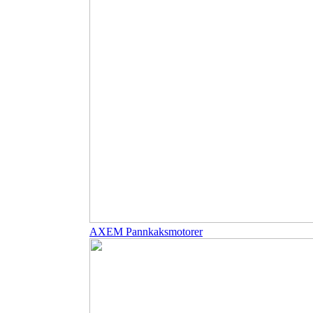
AXEM Pannkaksmotorer