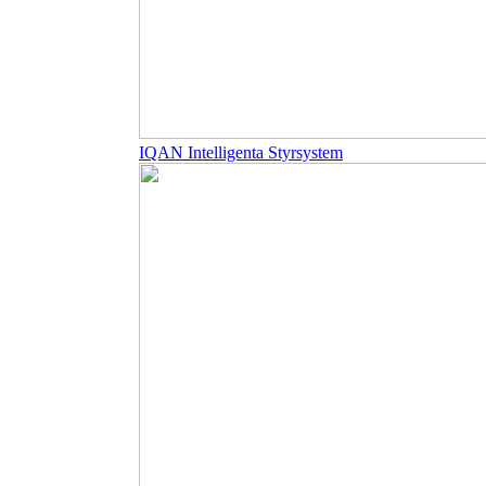
IQAN Intelligenta Styrsystem