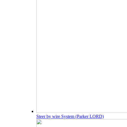
Steer by wire System (Parker LORD)