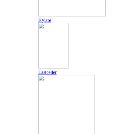
Kylare
Lastceller