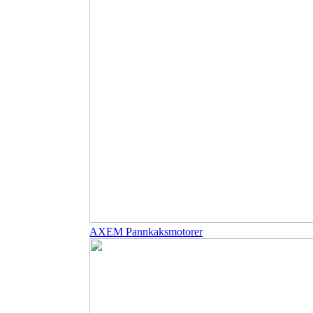
AXEM Pannkaksmotorer