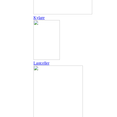
Kylare
Lastceller