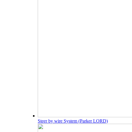
Steer by wire System (Parker LORD)