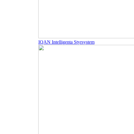
IQAN Intelligenta Styrsystem