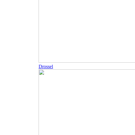
Drossel