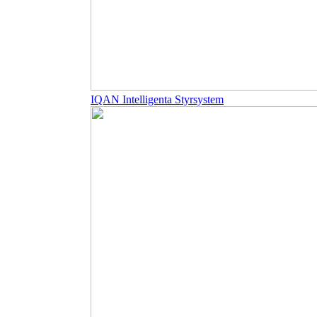
IQAN Intelligenta Styrsystem