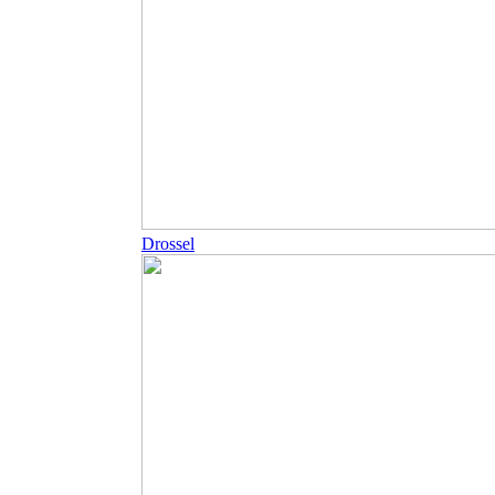
Drossel