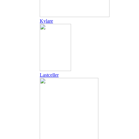
Kylare
Lastceller