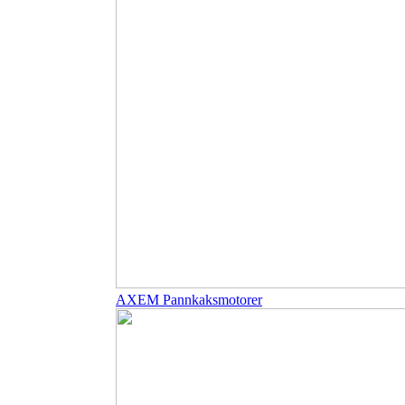
AXEM Pannkaksmotorer