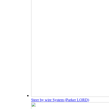
Steer by wire System (Parker LORD)