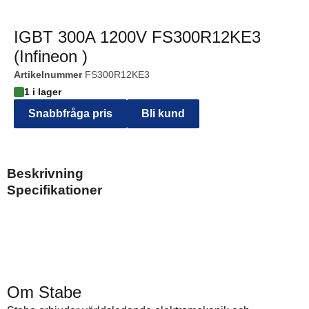
IGBT 300A 1200V FS300R12KE3
(Infineon )
Artikelnummer
FS300R12KE3
1 i lager
Snabbfråga pris
Bli kund
Beskrivning
Specifikationer
Om Stabe