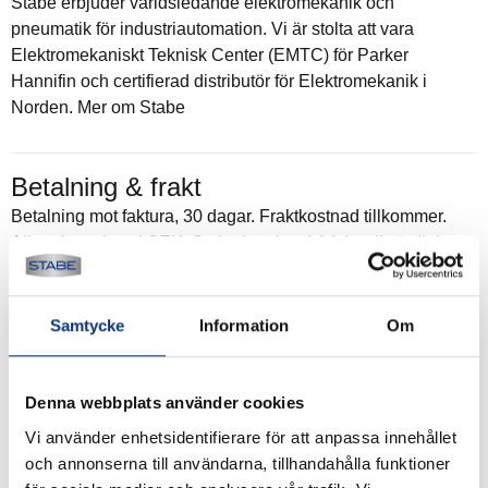
Stabe erbjuder världsledande elektromekanik och
pneumatik för industriautomation. Vi är stolta att vara
Elektromekaniskt Teknisk Center (EMTC) för Parker
Hannifin och certifierad distributör för Elektromekanik i
Norden. Mer om Stabe
Betalning & frakt
Betalning mot faktura, 30 dagar. Fraktkostnad tillkommer.
Alla priser visas i SEK. Stabe innehar AAA-kreditvärdighet.
Köpvillkor
.
Samtycke
Information
Om
Denna webbplats använder cookies
Vi använder enhetsidentifierare för att anpassa innehållet
och annonserna till användarna, tillhandahålla funktioner