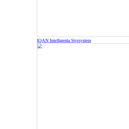
IQAN Intelligenta Styrsystem