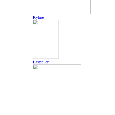
Kylare
Lastceller