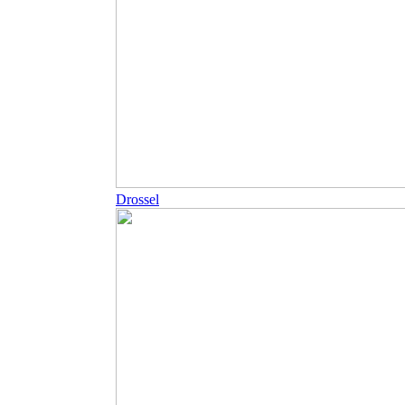
Drossel