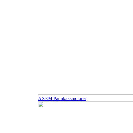
AXEM Pannkaksmotorer