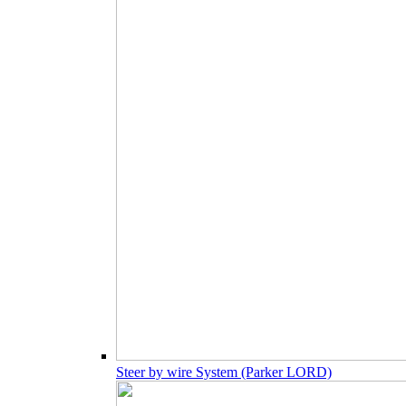
Steer by wire System (Parker LORD)