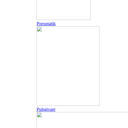
Pneumatik
Pulsgivare