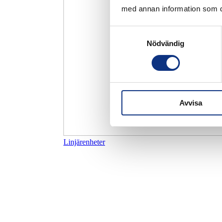
med annan information som du 
Samtyckesval
Nödvändig
Avvisa
Linjärenheter