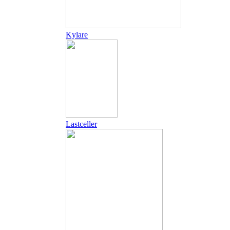
Kylare
Lastceller