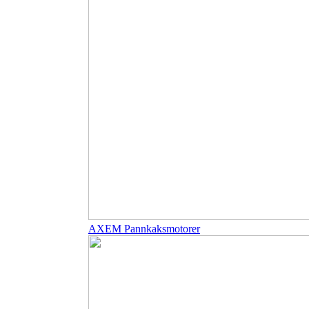
AXEM Pannkaksmotorer