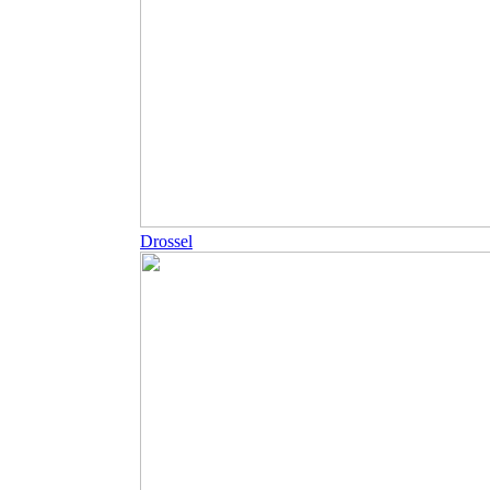
Drossel