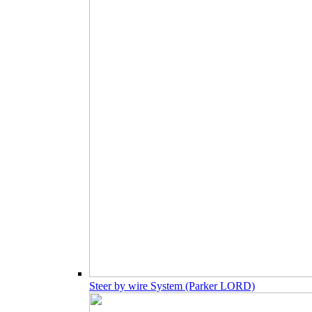
Steer by wire System (Parker LORD)