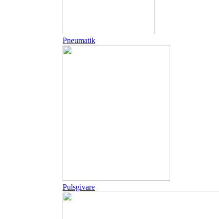
Pneumatik
Pulsgivare