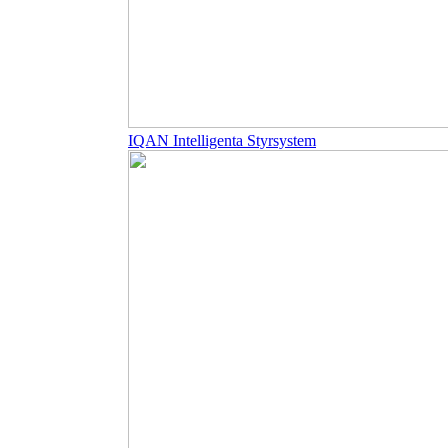
IQAN Intelligenta Styrsystem