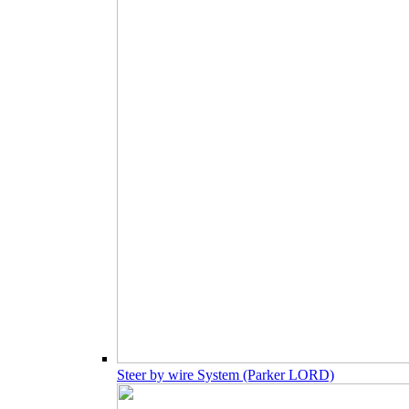
Steer by wire System (Parker LORD)