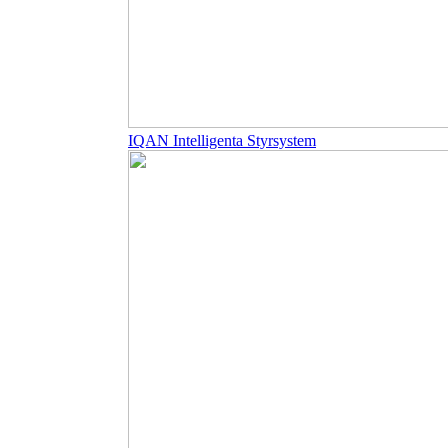
IQAN Intelligenta Styrsystem