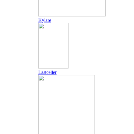
Kylare
Lastceller