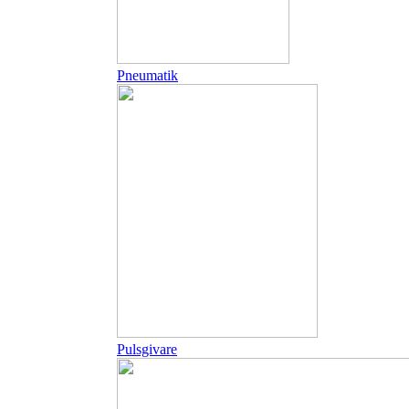
Pneumatik
Pulsgivare