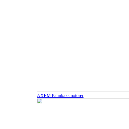
AXEM Pannkaksmotorer