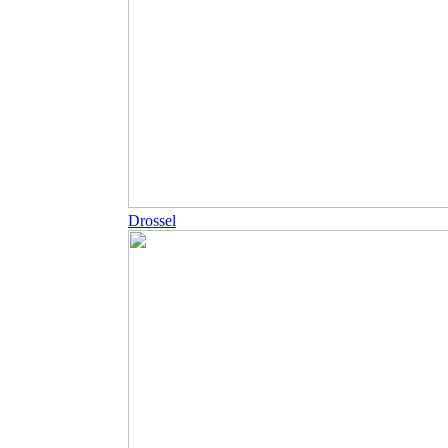
Drossel