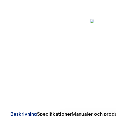
Beskrivning
Specifikationer
Manualer och prod