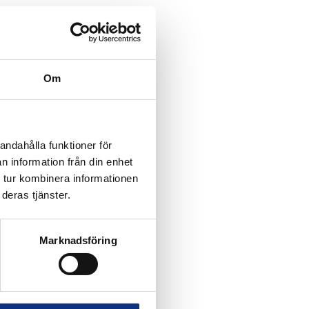
g och lång livslängd.
Om
andahålla funktioner för
n information från din enhet
 tur kombinera informationen
rör)
deras tjänster.
Marknadsföring