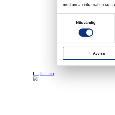
med annan information som du 
Samtyckesval
Nödvändig
Avvisa
Linjärenheter