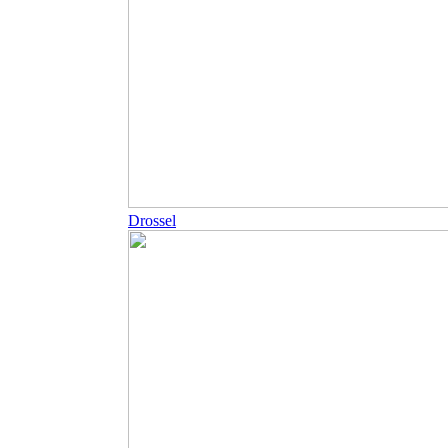
Drossel