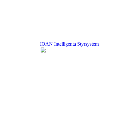
IQAN Intelligenta Styrsystem