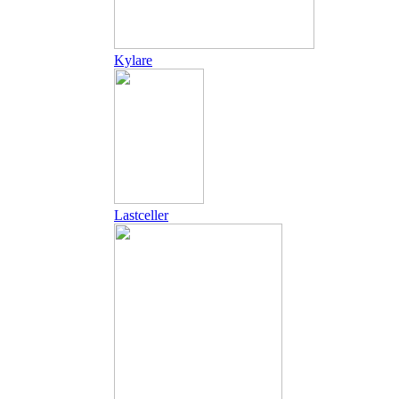
Kylare
Lastceller