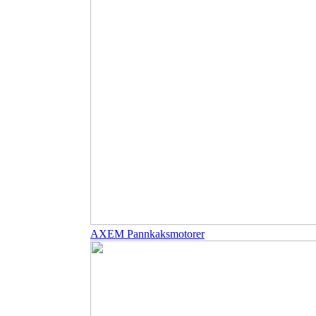
AXEM Pannkaksmotorer