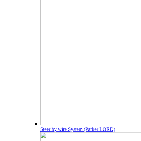
Steer by wire System (Parker LORD)