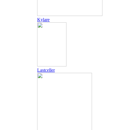
Kylare
Lastceller