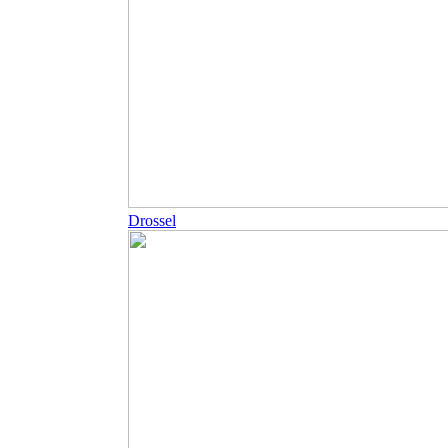
Drossel