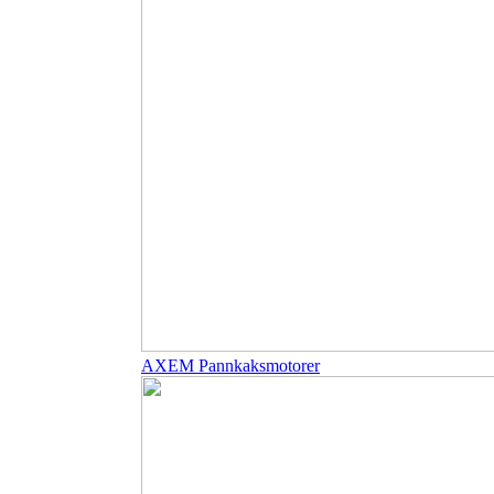
AXEM Pannkaksmotorer