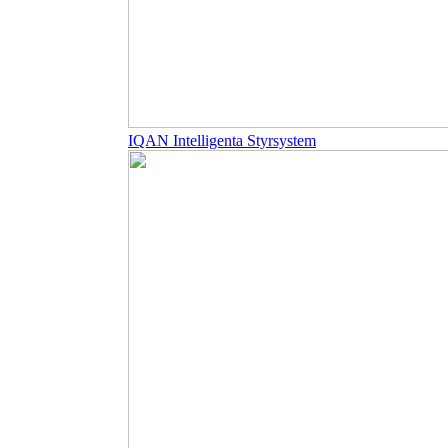
IQAN Intelligenta Styrsystem