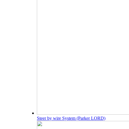
Steer by wire System (Parker LORD)