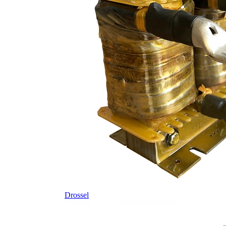
Drossel