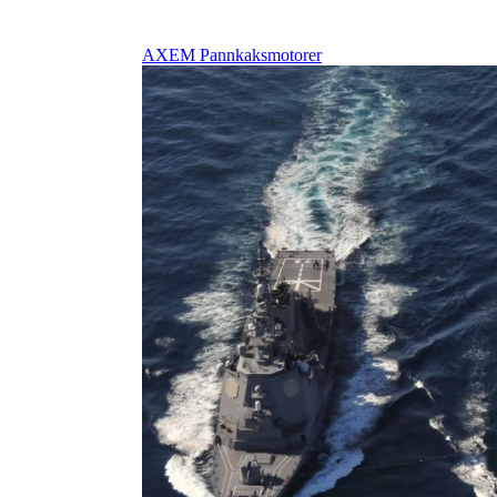
AXEM Pannkaksmotorer