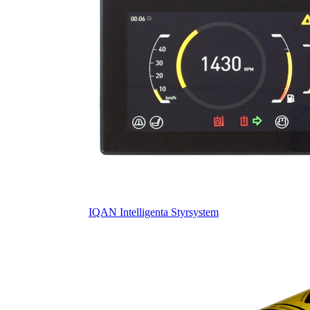
IQAN Intelligenta Styrsystem