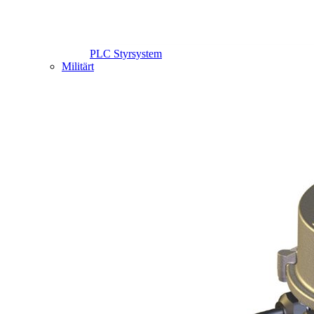
PLC Styrsystem
Militärt