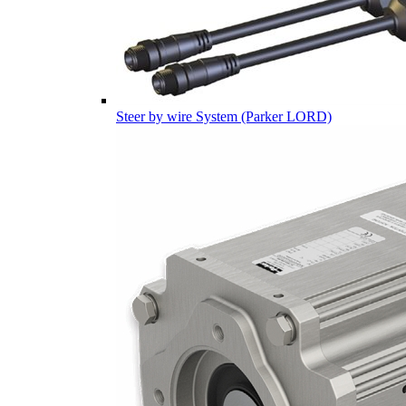
Steer by wire System (Parker LORD)