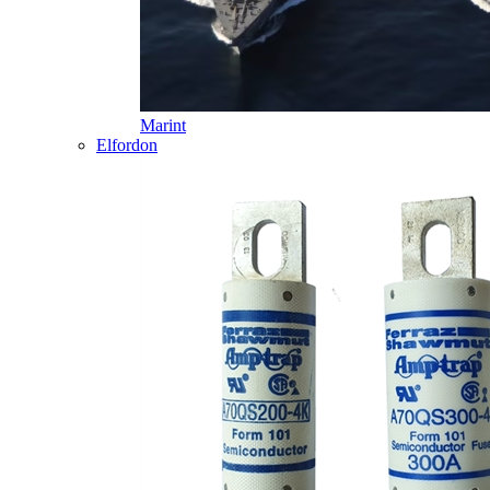
Marint
Elfordon