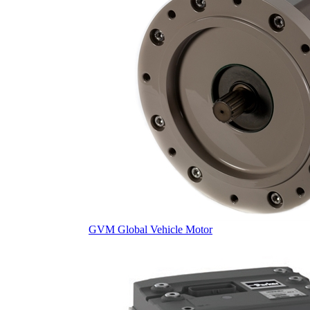
GVM Global Vehicle Motor