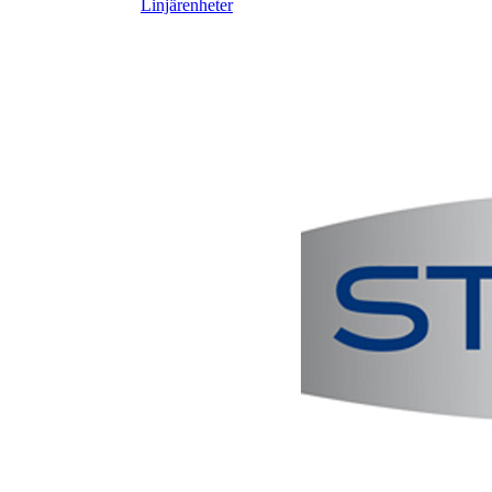
Linjärenheter