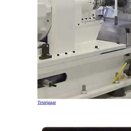
Testriggar