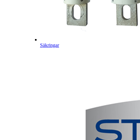
Säkringar