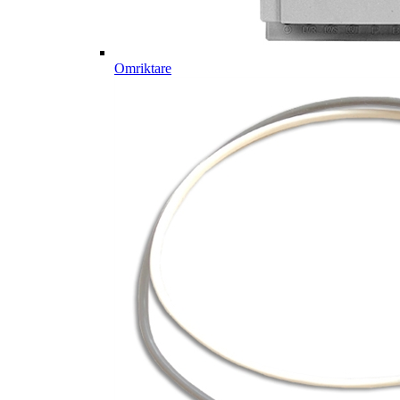
Omriktare