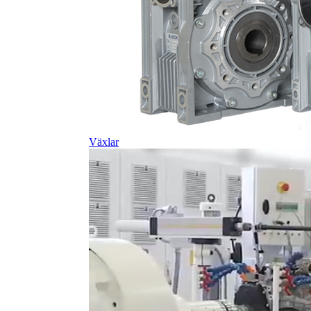
Växlar