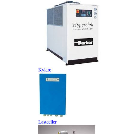
Kylare
Lastceller