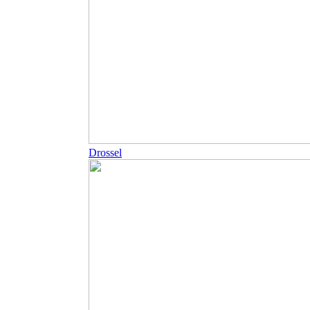
Drossel