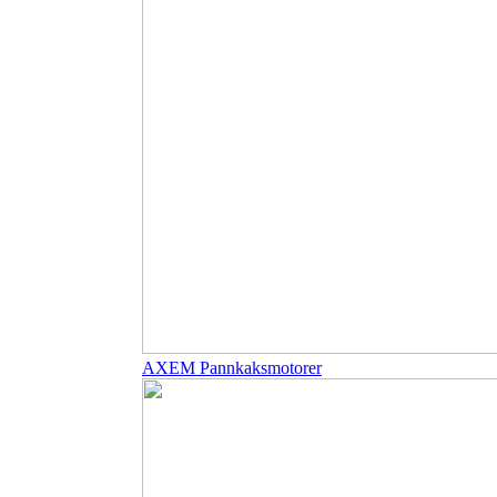
AXEM Pannkaksmotorer