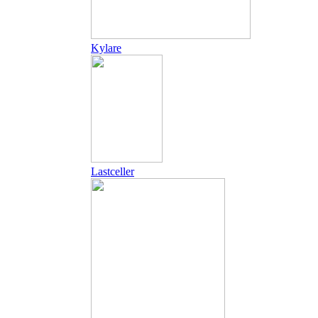
Kylare
Lastceller