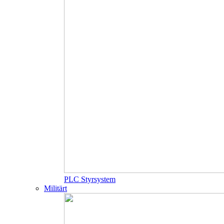
PLC Styrsystem
Militärt