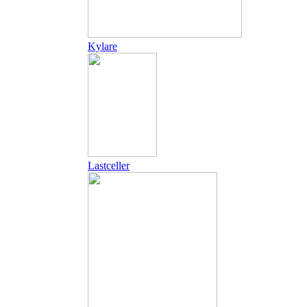
Kylare
Lastceller