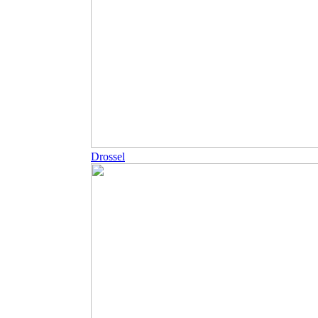
Drossel