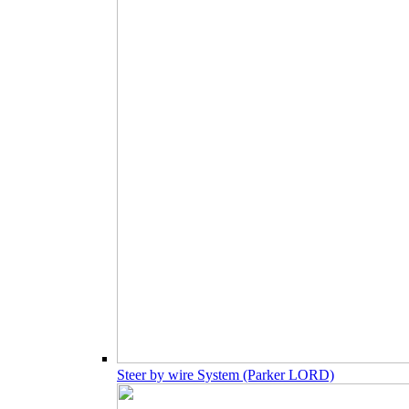
Steer by wire System (Parker LORD)