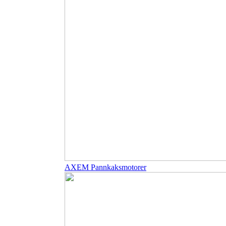
AXEM Pannkaksmotorer