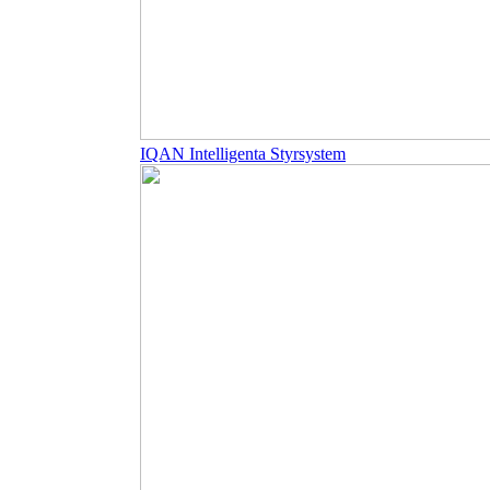
IQAN Intelligenta Styrsystem