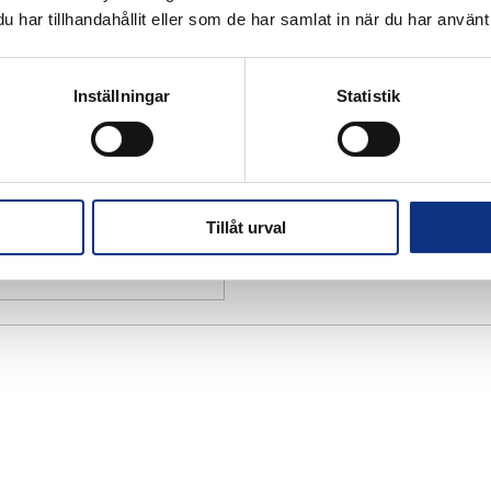
har tillhandahållit eller som de har samlat in när du har använt 
Inställningar
Statistik
Tillåt urval