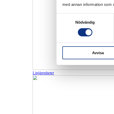
med annan information som du 
Samtyckesval
Nödvändig
Avvisa
Linjärenheter