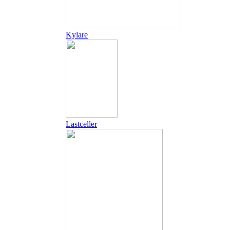
Kylare
Lastceller