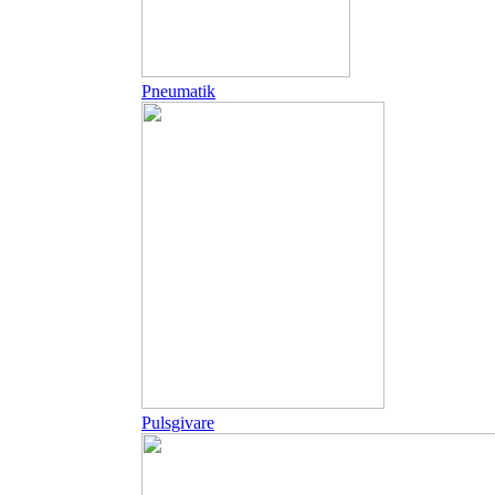
Pneumatik
Pulsgivare