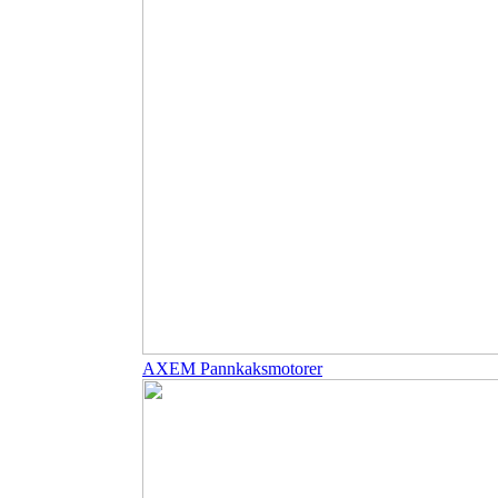
AXEM Pannkaksmotorer