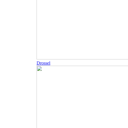
Drossel