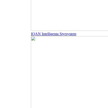
IQAN Intelligenta Styrsystem