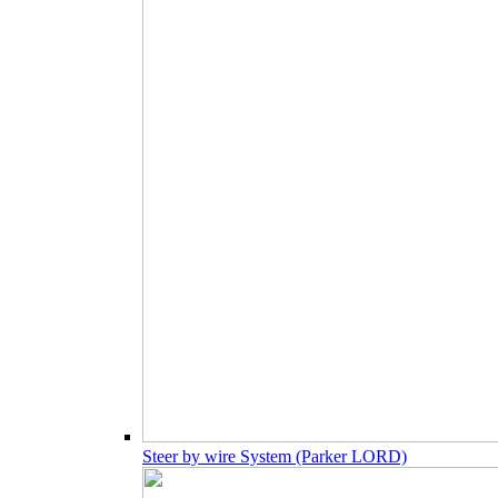
Steer by wire System (Parker LORD)