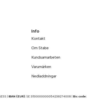
Info
Kontakt
Om Stabe
Kundsamarbeten
Varumärken
Nedladdningar
ESS |
IBAN (EUR):
SE 3150000000054238274008 |
Bic code: