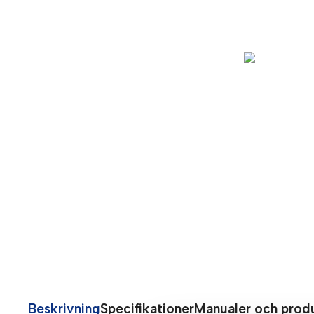
Beskrivning
Specifikationer
Manualer och prod