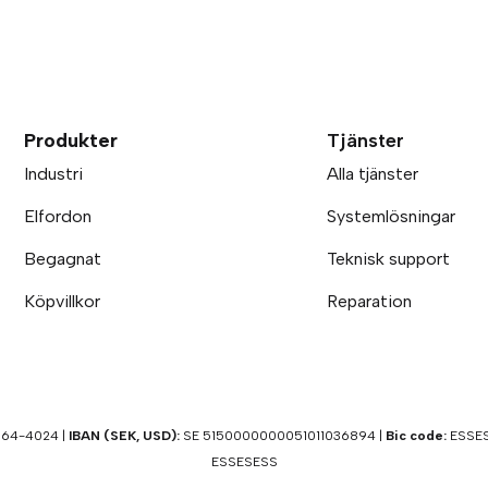
Produkter
Tjänster
Industri
Alla tjänster
Elfordon
Systemlösningar
Begagnat
Teknisk support
Köpvillkor
Reparation
64-4024 |
IBAN (SEK, USD):
SE 5150000000051011036894 |
Bic code:
ESSES
ESSESESS