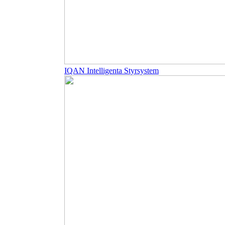
IQAN Intelligenta Styrsystem