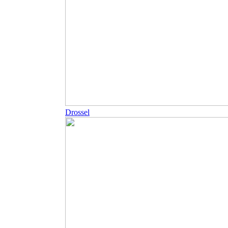
Drossel