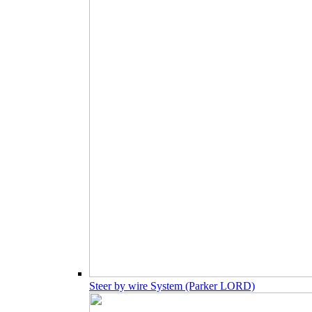
Steer by wire System (Parker LORD)