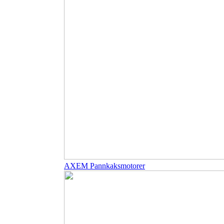
AXEM Pannkaksmotorer