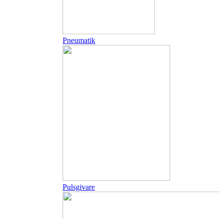
Pneumatik
Pulsgivare