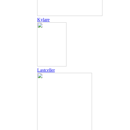
Kylare
Lastceller