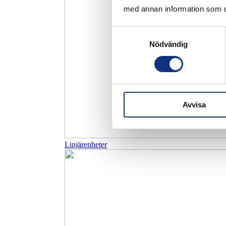
med annan information som du 
Samtyckesval
Nödvändig
Avvisa
Linjärenheter