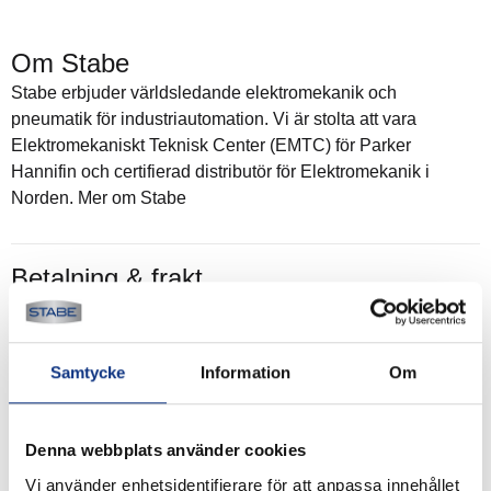
Om Stabe
Stabe erbjuder världsledande elektromekanik och
pneumatik för industriautomation. Vi är stolta att vara
Elektromekaniskt Teknisk Center (EMTC) för Parker
Hannifin och certifierad distributör för Elektromekanik i
Norden. Mer om Stabe
Betalning & frakt
Betalning mot faktura, 30 dagar. Fraktkostnad tillkommer.
Alla priser visas i SEK. Stabe innehar AAA-kreditvärdighet.
Köpvillkor
.
Samtycke
Information
Om
Denna webbplats använder cookies
Vi använder enhetsidentifierare för att anpassa innehållet