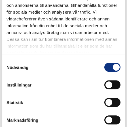
och annonserna till användarna, tillhandahålla funktioner
för sociala medier och analysera vår trafik. Vi
vidarebefordrar även sådana identifierare och annan
information från din enhet till de sociala medier och
annons- och analysföretag som vi samarbetar med.
Dessa kan i sin tur kombinera informationen med annan
information som du har tillhandahållit eller som de har
samlat in när du har använt deras tjänster.
Samtyckesval
Nödvändig
Stabes
nyhetsbrev
Inställningar
Statistik
Signa upp dig på vår nyhetsbrev.
Marknadsföring