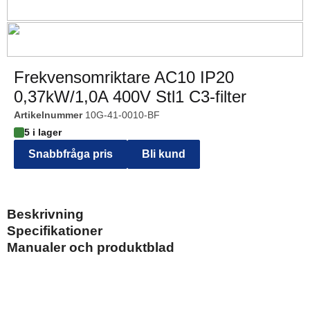
Frekvensomriktare AC10 IP20
0,37kW/1,0A 400V Stl1 C3-filter
Artikelnummer
10G-41-0010-BF
5 i lager
Snabbfråga pris
Bli kund
Beskrivning
Specifikationer
Manualer och produktblad