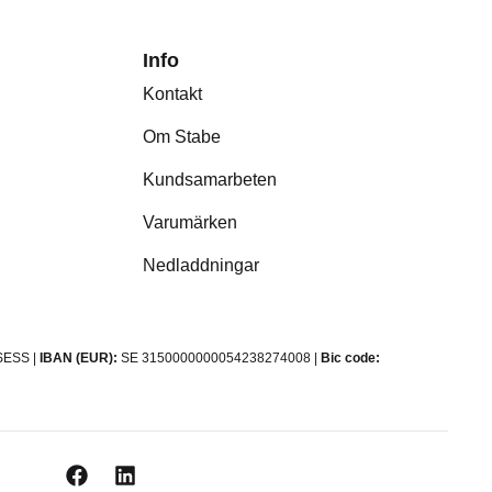
Info
Kontakt
Om Stabe
Kundsamarbeten
Varumärken
Nedladdningar
ESS |
IBAN (EUR):
SE 3150000000054238274008 |
Bic code: