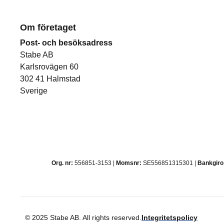
Om företaget
Post- och besöksadress
Stabe AB
Karlsrovägen 60
302 41 Halmstad
Sverige
Org. nr:
556851-3153 |
Momsnr:
SE556851315301 |
Bankgiro
© 2025 Stabe AB. All rights reserved.
Integritetspolicy