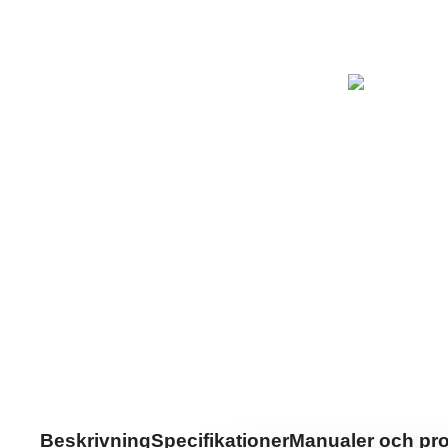
Beskrivning
Specifikationer
Manualer och pr