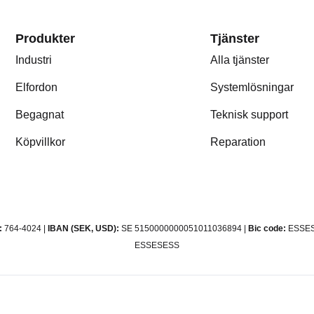
Produkter
Tjänster
Industri
Alla tjänster
Elfordon
Systemlösningar
Begagnat
Teknisk support
Köpvillkor
Reparation
:
764-4024 |
IBAN (SEK, USD):
SE 5150000000051011036894 |
Bic code:
ESSES
ESSESESS