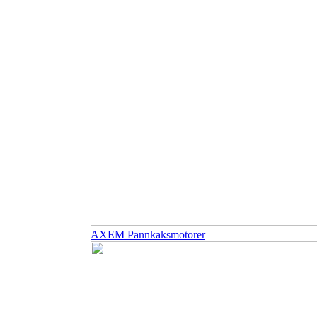
AXEM Pannkaksmotorer