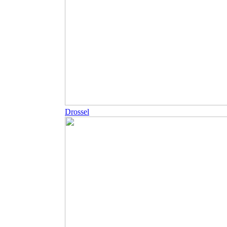
Drossel