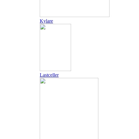
Kylare
Lastceller