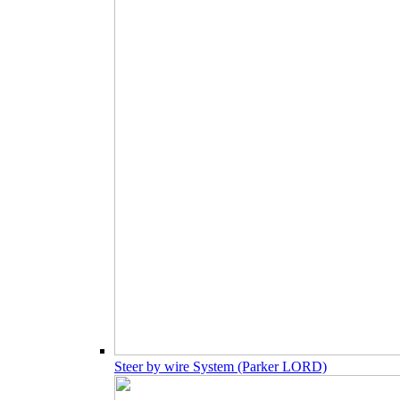
Steer by wire System (Parker LORD)