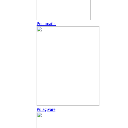
Pneumatik
Pulsgivare