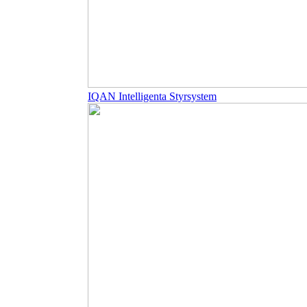
IQAN Intelligenta Styrsystem