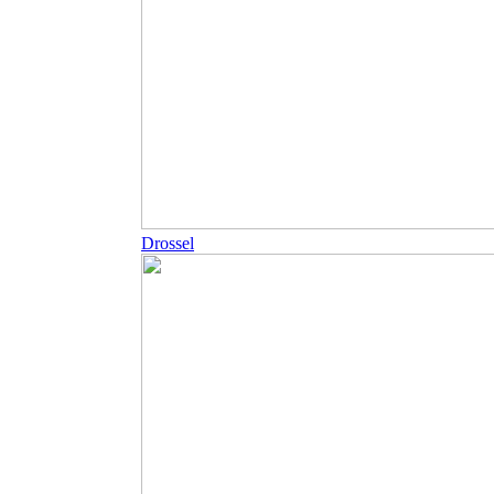
Drossel