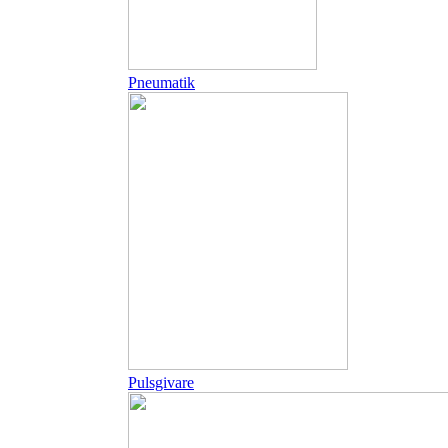
Pneumatik
Pulsgivare