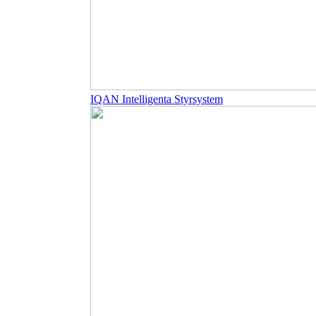
IQAN Intelligenta Styrsystem