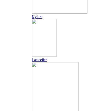
Kylare
Lastceller