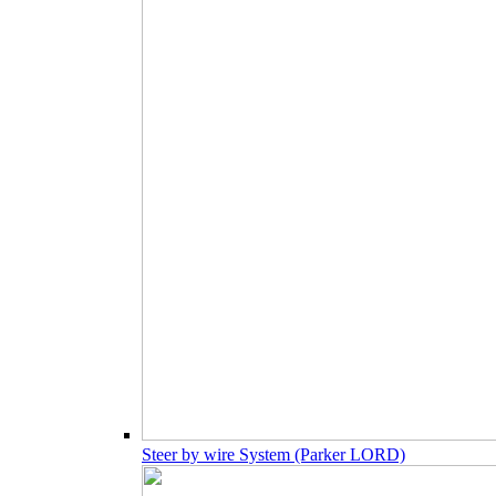
Steer by wire System (Parker LORD)