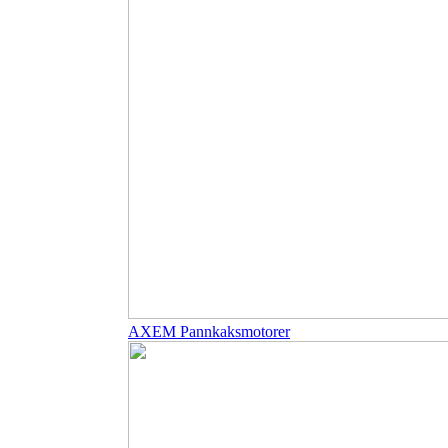
AXEM Pannkaksmotorer