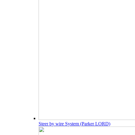
Steer by wire System (Parker LORD)