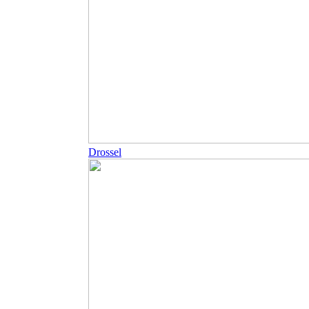
Drossel