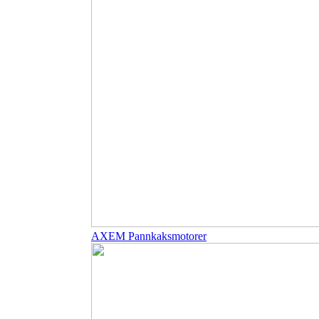
AXEM Pannkaksmotorer