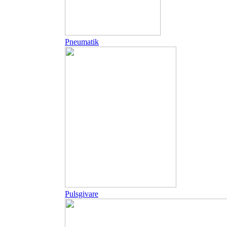
Pneumatik
Pulsgivare