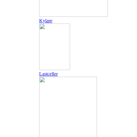
Kylare
Lastceller