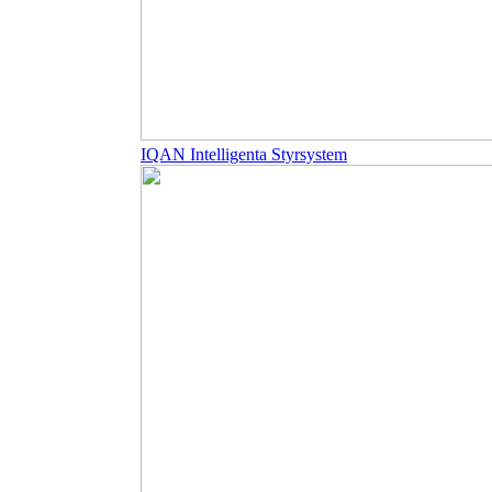
IQAN Intelligenta Styrsystem