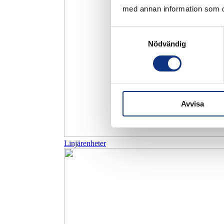
med annan information som du 
Samtyckesval
Nödvändig
Avvisa
Linjärenheter