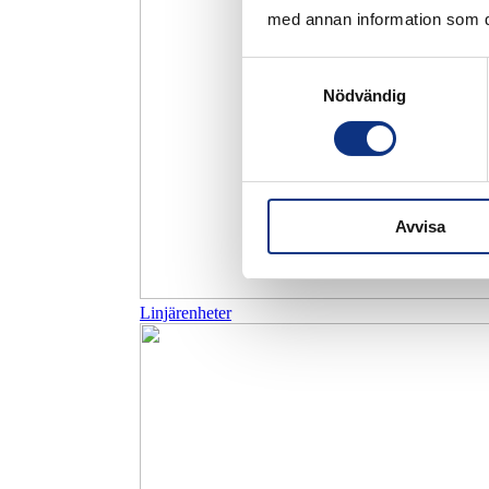
med annan information som du 
Samtyckesval
Nödvändig
Avvisa
Linjärenheter