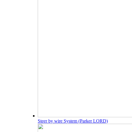
Steer by wire System (Parker LORD)