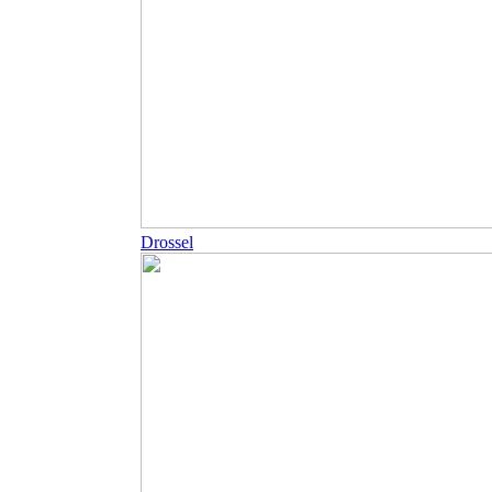
Drossel