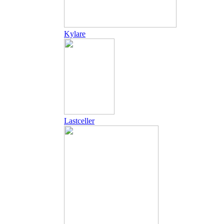
Kylare
Lastceller