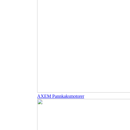
AXEM Pannkaksmotorer