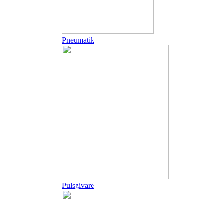
Pneumatik
Pulsgivare