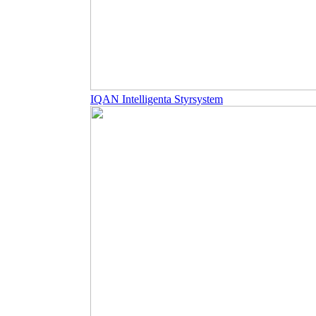
IQAN Intelligenta Styrsystem