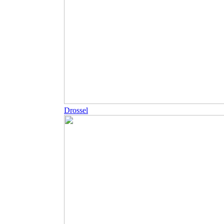
Drossel