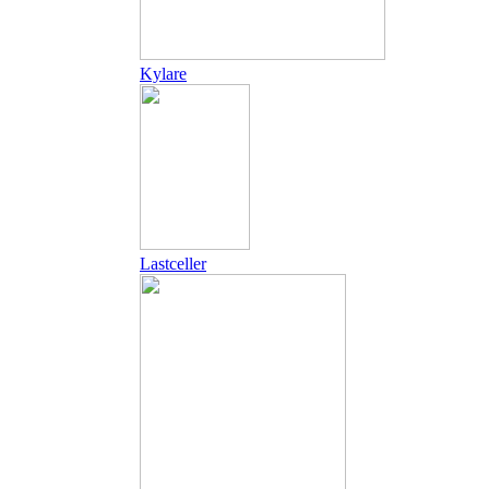
Kylare
Lastceller