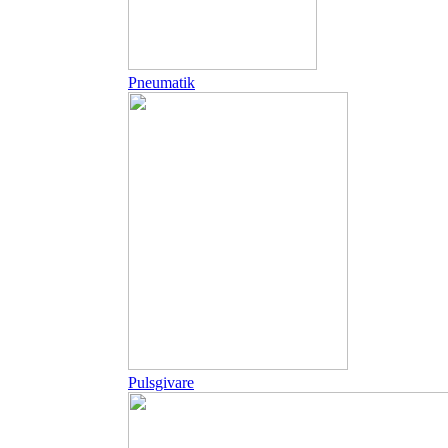
Pneumatik
Pulsgivare