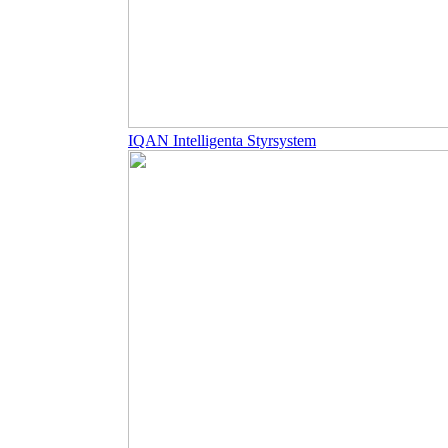
IQAN Intelligenta Styrsystem