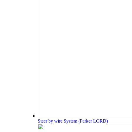
Steer by wire System (Parker LORD)