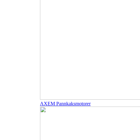
AXEM Pannkaksmotorer