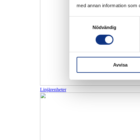
med annan information som du 
Samtyckesval
Nödvändig
Avvisa
Linjärenheter