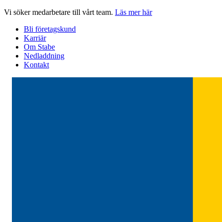
Hoppa
Vi söker medarbetare till vårt team.
Läs mer här
till
Bli företagskund
innehåll
Karriär
Om Stabe
Nedladdning
Kontakt