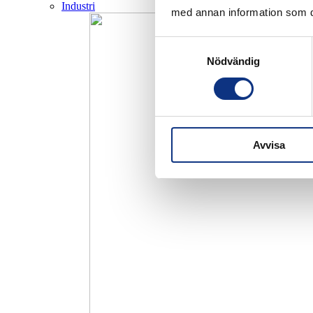
Industri
med annan information som du 
Samtyckesval
Nödvändig
Avvisa