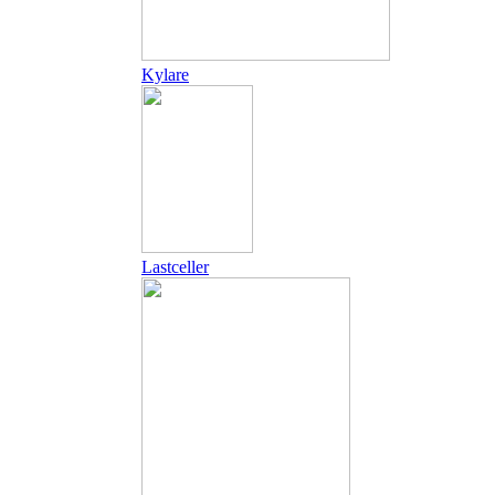
Kylare
Lastceller