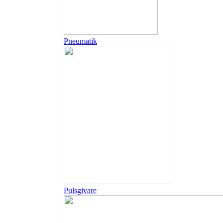
Pneumatik
Pulsgivare