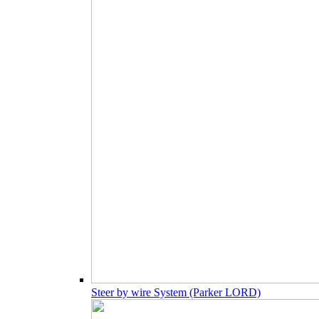
Steer by wire System (Parker LORD)