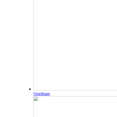
Omriktare