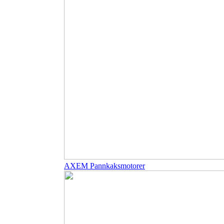
AXEM Pannkaksmotorer