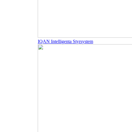
IQAN Intelligenta Styrsystem