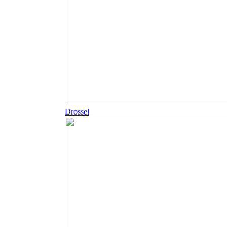
Drossel