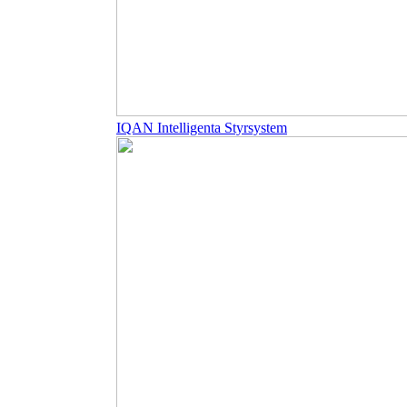
IQAN Intelligenta Styrsystem