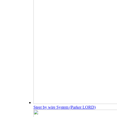
Steer by wire System (Parker LORD)