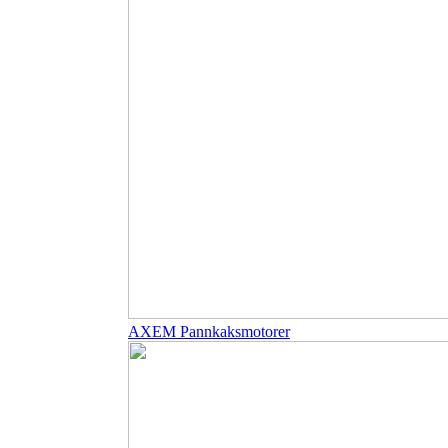
AXEM Pannkaksmotorer