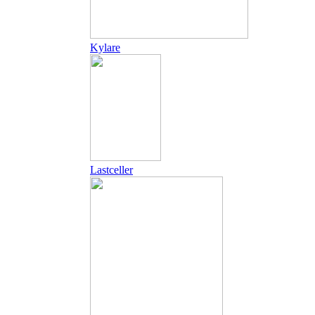
Kylare
Lastceller