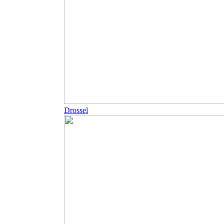
Drossel