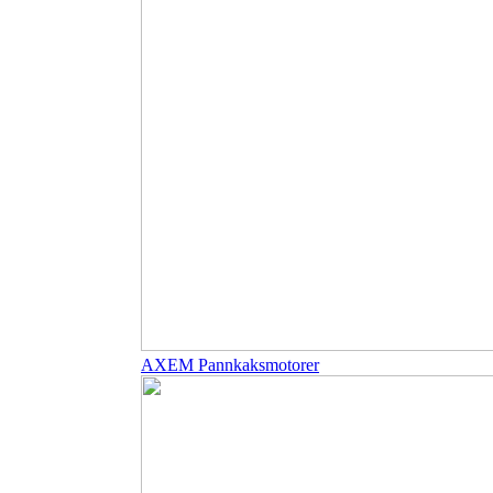
AXEM Pannkaksmotorer