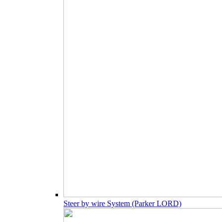
Steer by wire System (Parker LORD)