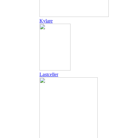
Kylare
Lastceller