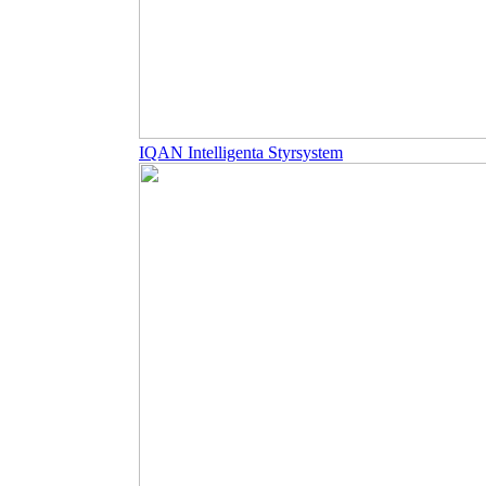
IQAN Intelligenta Styrsystem