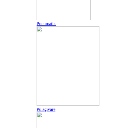
Pneumatik
Pulsgivare