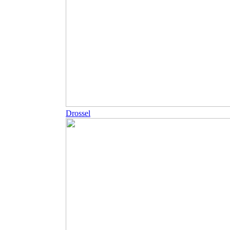
Drossel