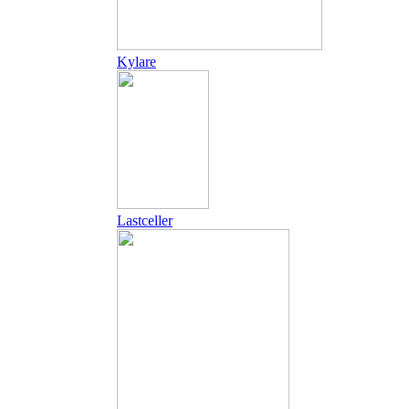
Kylare
Lastceller