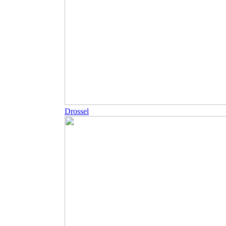
Drossel