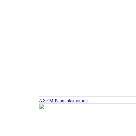
AXEM Pannkaksmotorer