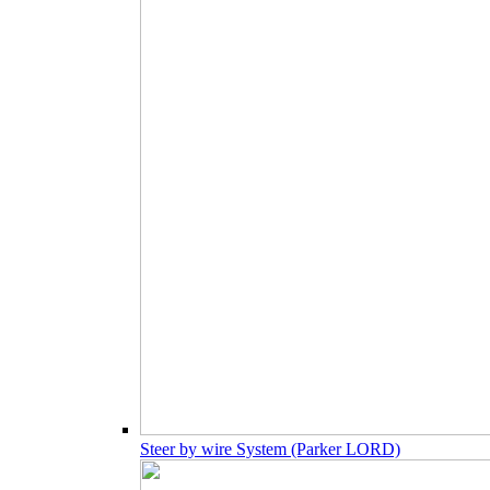
Steer by wire System (Parker LORD)