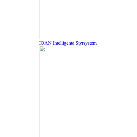
IQAN Intelligenta Styrsystem