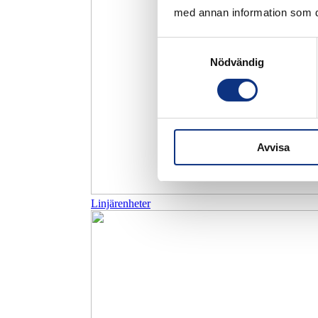
med annan information som du 
Samtyckesval
Nödvändig
Avvisa
Linjärenheter